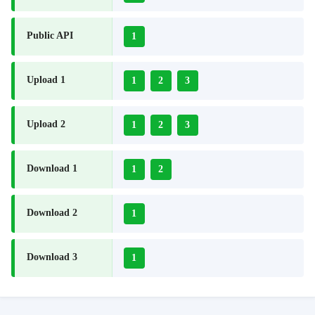
Public API
1
Upload 1
1
2
3
Upload 2
1
2
3
Download 1
1
2
Download 2
1
Download 3
1